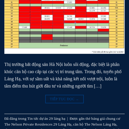
Thị trường bất động sản Hà Nội luôn sôi động, đặc biệt là phân
khúc căn hộ cao cấp tại các vị trí trung tâm. Trong đó, tuyến phố
Láng Hạ, với sự sầm uất và khả năng kết nối vượt trội, luôn là
tâm điểm thu hút giới đầu tư và những người tìm […]
TIẾP TỤC ĐỌC
→
Đã đăng trong
Tin tức dự án 29 láng hạ
|
Được gắn thẻ
bảng giá chung cư
The Nelson Private Residences 29 Láng Hạ
,
căn hộ The Nelson Láng Hạ
,