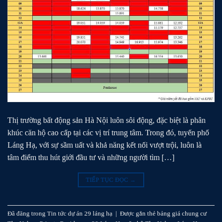
Thị trường bất động sản Hà Nội luôn sôi động, đặc biệt là phân
khúc căn hộ cao cấp tại các vị trí trung tâm. Trong đó, tuyến phố
Láng Hạ, với sự sầm uất và khả năng kết nối vượt trội, luôn là
tâm điểm thu hút giới đầu tư và những người tìm […]
TIẾP TỤC ĐỌC
→
Đã đăng trong
Tin tức dự án 29 láng hạ
|
Được gắn thẻ
bảng giá chung cư