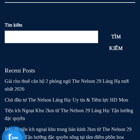
Tìm kiếm
TÌM
KIẾM
Recent Posts
Giá cho thuê căn hộ 2 phòng ngủ The Nelson 29 Láng Hạ mới
nhất 2026
Chủ đầu tư The Nelson Láng Hạ: Uy tín & Tiềm lực HD Mon
Tiện ích Ngoại Khu 2km từ The Nelson 29 Láng Hạ: Tận hưởng
đặc quyền
Bản đồ tiện ích ngoại khu trong bán kính 2km từ The Nelson 29
Láng Hạ: Tận hưởng đặc quyền sống tại tâm điểm phồn hoa