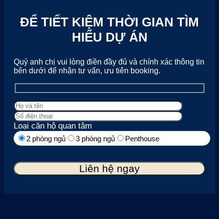
ĐỂ TIẾT KIỆM THỜI GIAN TÌM
HIỂU DỰ ÁN
Quý anh chị vui lòng điền đầy đủ và chính xác thông tin
bên dưới để nhận tư vấn, ưu tiên booking.
Loại căn hộ quan tâm
2 phòng ngủ
3 phòng ngủ
Penthouse