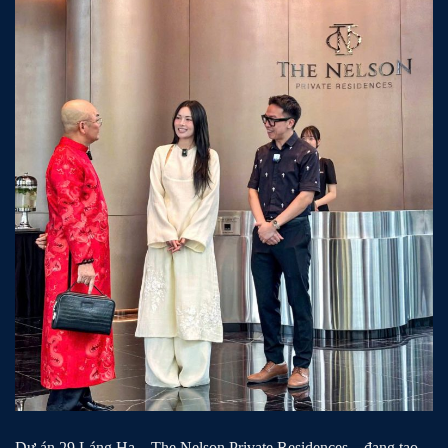
Dự án 29 Láng Hạ – The Nelson Private Residences – đang tạo