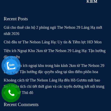
KIẾM
Recent Posts
Giá cho thuê căn hộ 2 phòng ngủ The Nelson 29 Láng Hạ mới
nhất 2026
Chủ đầu tư The Nelson Láng Hạ: Uy tín & Tiềm lực HD Mon
Tiện ích Ngoại Khu 2km từ The Nelson 29 Láng Hạ: Tận hưởng
đặc quyền
Bản đồ tiện ích ngoại khu trong bán kính 2km từ The Nelson 29
Láng Hạ: Tận hưởng đặc quyền sống tại tâm điểm phồn hoa
Khoảng cách từ The Nelson Láng Hạ đến Hồ Gươm mất bao
lâu? Phân tích chi tiết thời gian và các tuyến đường kết nối trung
tâm lịch sử Thủ đô
Recent Comments