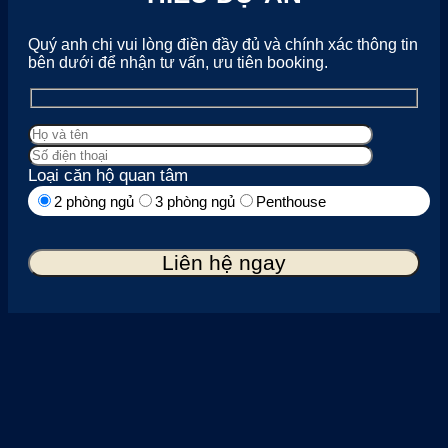
Quý anh chị vui lòng điền đầy đủ và chính xác thông tin
bên dưới để nhận tư vấn, ưu tiên booking.
Loại căn hộ quan tâm
2 phòng ngủ
3 phòng ngủ
Penthouse