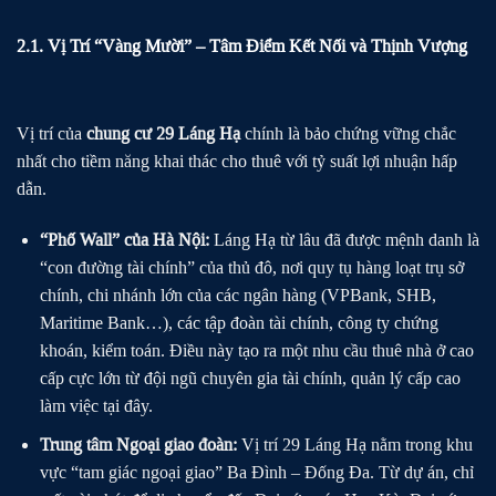
2.1. Vị Trí “Vàng Mười” – Tâm Điểm Kết Nối và Thịnh Vượng
Vị trí của
chung cư 29 Láng Hạ
chính là bảo chứng vững chắc
nhất cho tiềm năng khai thác cho thuê với tỷ suất lợi nhuận hấp
dẫn.
“Phố Wall” của Hà Nội:
Láng Hạ từ lâu đã được mệnh danh là
“con đường tài chính” của thủ đô, nơi quy tụ hàng loạt trụ sở
chính, chi nhánh lớn của các ngân hàng (VPBank, SHB,
Maritime Bank…), các tập đoàn tài chính, công ty chứng
khoán, kiểm toán. Điều này tạo ra một nhu cầu thuê nhà ở cao
cấp cực lớn từ đội ngũ chuyên gia tài chính, quản lý cấp cao
làm việc tại đây.
Trung tâm Ngoại giao đoàn:
Vị trí 29 Láng Hạ nằm trong khu
vực “tam giác ngoại giao” Ba Đình – Đống Đa. Từ dự án, chỉ