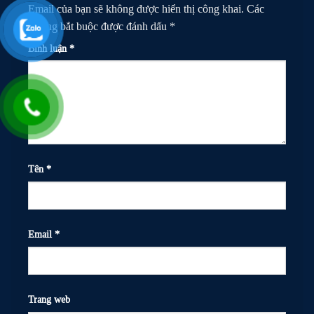
Email của bạn sẽ không được hiển thị công khai.
Các
trường bắt buộc được đánh dấu
*
Bình luận
*
Tên
*
Email
*
Trang web