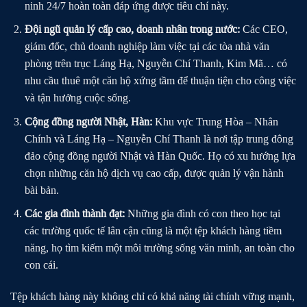
ninh 24/7 hoàn toàn đáp ứng được tiêu chí này.
Đội ngũ quản lý cấp cao, doanh nhân trong nước:
Các CEO,
giám đốc, chủ doanh nghiệp làm việc tại các tòa nhà văn
phòng trên trục Láng Hạ, Nguyễn Chí Thanh, Kim Mã… có
nhu cầu thuê một căn hộ xứng tầm để thuận tiện cho công việc
và tận hưởng cuộc sống.
Cộng đồng người Nhật, Hàn:
Khu vực Trung Hòa – Nhân
Chính và Láng Hạ – Nguyễn Chí Thanh là nơi tập trung đông
đảo cộng đồng người Nhật và Hàn Quốc. Họ có xu hướng lựa
chọn những căn hộ dịch vụ cao cấp, được quản lý vận hành
bài bản.
Các gia đình thành đạt:
Những gia đình có con theo học tại
các trường quốc tế lân cận cũng là một tệp khách hàng tiềm
năng, họ tìm kiếm một môi trường sống văn minh, an toàn cho
con cái.
Tệp khách hàng này không chỉ có khả năng tài chính vững mạnh,