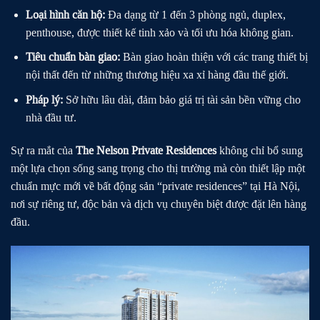
Loại hình căn hộ:
Đa dạng từ 1 đến 3 phòng ngủ, duplex,
penthouse, được thiết kế tinh xảo và tối ưu hóa không gian.
Tiêu chuẩn bàn giao:
Bàn giao hoàn thiện với các trang thiết bị
nội thất đến từ những thương hiệu xa xỉ hàng đầu thế giới.
Pháp lý:
Sở hữu lâu dài, đảm bảo giá trị tài sản bền vững cho
nhà đầu tư.
Sự ra mắt của
The Nelson Private Residences
không chỉ bổ sung
một lựa chọn sống sang trọng cho thị trường mà còn thiết lập một
chuẩn mực mới về bất động sản “private residences” tại Hà Nội,
nơi sự riêng tư, độc bản và dịch vụ chuyên biệt được đặt lên hàng
đầu.