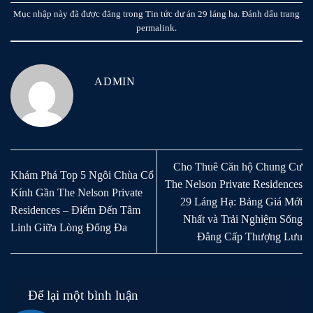
Mục nhập này đã được đăng trong
Tin tức dự án 29 láng hạ
. Đánh dấu trang
permalink
.
ADMIN
Cho Thuê Căn hộ Chung Cư
Khám Phá Top 5 Ngôi Chùa Cổ
The Nelson Private Residences
Kính Gần The Nelson Private
29 Láng Hạ: Bảng Giá Mới
Residences – Điểm Đến Tâm
Nhất và Trải Nghiệm Sống
Linh Giữa Lòng Đống Đa
Đẳng Cấp Thượng Lưu
Để lại một bình luận