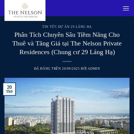
Chuyển
đến
nội
dung
TIN TỨC DỰ ÁN 29 LÁNG HẠ
Phân Tích Chuyên Sâu Tiềm Năng Cho
Thuê và Tăng Giá tại The Nelson Private
Residences (Chung cư 29 Láng Hạ)
ĐÃ ĐĂNG TRÊN
20/09/2025
BỞI
ADMIN
20
Th9