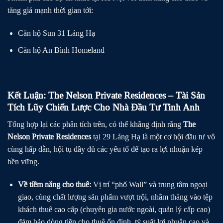
tăng giá mạnh thời gian tới:
Căn hộ Sun 31 Láng Hạ
Căn hộ An Bình Homeland
Kết Luận: The Nelson Private Residences – Tài Sản
Tích Lũy Chiến Lược Cho Nhà Đầu Tư Tinh Anh
Tổng hợp lại các phân tích trên, có thể khẳng định rằng
The
Nelson Private Residences
tại 29 Láng Hạ là một cơ hội đầu tư vô
cùng hấp dẫn, hội tụ đầy đủ các yếu tố để tạo ra lợi nhuận kép
bền vững.
Về tiềm năng cho thuê:
Vị trí “phố Wall” và trung tâm ngoại
giao, cùng chất lượng sản phẩm vượt trội, nhắm thẳng vào tệp
khách thuê cao cấp (chuyên gia nước ngoài, quản lý cấp cao)
đảm bảo dòng tiền cho thuê ổn định, tỷ suất lợi nhuận cao và