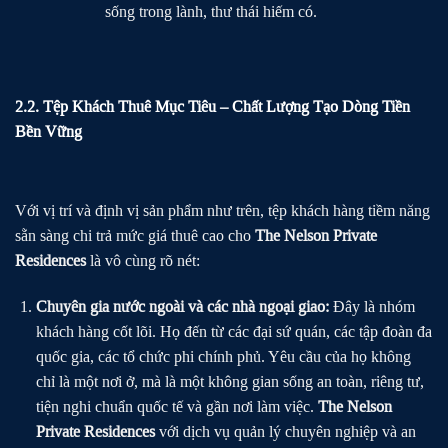
sống trong lành, thư thái hiếm có.
2.2. Tệp Khách Thuê Mục Tiêu – Chất Lượng Tạo Dòng Tiền
Bền Vững
Với vị trí và định vị sản phẩm như trên, tệp khách hàng tiềm năng
sẵn sàng chi trả mức giá thuê cao cho
The Nelson Private
Residences
là vô cùng rõ nét:
Chuyên gia nước ngoài và các nhà ngoại giao:
Đây là nhóm
khách hàng cốt lõi. Họ đến từ các đại sứ quán, các tập đoàn đa
quốc gia, các tổ chức phi chính phủ. Yêu cầu của họ không
chỉ là một nơi ở, mà là một không gian sống an toàn, riêng tư,
tiện nghi chuẩn quốc tế và gần nơi làm việc.
The Nelson
Private Residences
với dịch vụ quản lý chuyên nghiệp và an