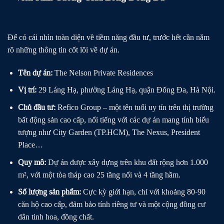
Để có cái nhìn toàn diện về tiềm năng đầu tư, trước hết cần nắm
rõ những thông tin cốt lõi về dự án.
Tên dự án:
The Nelson Private Residences
Vị trí:
29 Láng Hạ, phường Láng Hạ, quận Đống Đa, Hà Nội.
Chủ đầu tư:
Refico Group – một tên tuổi uy tín trên thị trường
bất động sản cao cấp, nổi tiếng với các dự án mang tính biểu
tượng như City Garden (TP.HCM), The Nexus, President
Place…
Quy mô:
Dự án được xây dựng trên khu đất rộng hơn 1.000
m², với một tòa tháp cao 25 tầng nổi và 4 tầng hầm.
Số lượng sản phẩm:
Cực kỳ giới hạn, chỉ với khoảng 80-90
căn hộ cao cấp, đảm bảo tính riêng tư và một cộng đồng cư
dân tinh hoa, đồng chất.