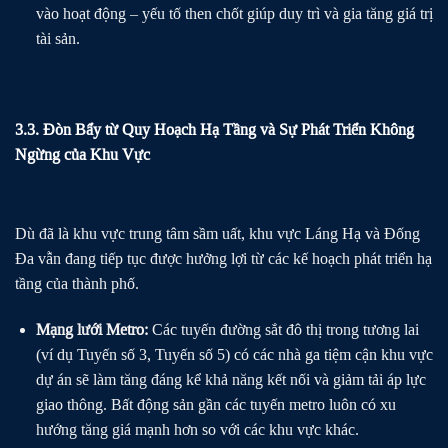
vào hoạt động – yếu tố then chốt giúp duy trì và gia tăng giá trị
tài sản.
3.3. Đòn Bẩy từ Quy Hoạch Hạ Tầng và Sự Phát Triển Không
Ngừng của Khu Vực
Dù đã là khu vực trung tâm sầm uất, khu vực Láng Hạ và Đống
Đa vẫn đang tiếp tục được hưởng lợi từ các kế hoạch phát triển hạ
tầng của thành phố.
Mạng lưới Metro:
Các tuyến đường sắt đô thị trong tương lai
(ví dụ Tuyến số 3, Tuyến số 5) có các nhà ga tiệm cận khu vực
dự án sẽ làm tăng đáng kể khả năng kết nối và giảm tải áp lực
giao thông. Bất động sản gần các tuyến metro luôn có xu
hướng tăng giá mạnh hơn so với các khu vực khác.