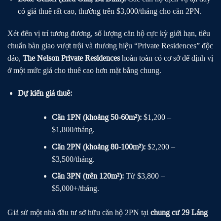
có giá thuê rất cao, thường trên $3,000/tháng cho căn 2PN.
Xét đến vị trí tương đương, số lượng căn hộ cực kỳ giới hạn, tiêu
chuẩn bàn giao vượt trội và thương hiệu “Private Residences” độc
đáo,
The Nelson Private Residences
hoàn toàn có cơ sở để định vị
ở một mức giá cho thuê cao hơn mặt bằng chung.
Dự kiến giá thuê:
Căn 1PN (khoảng 50-60m²):
$1,200 –
$1,800/tháng.
Căn 2PN (khoảng 80-100m²):
$2,200 –
$3,500/tháng.
Căn 3PN (trên 120m²):
Từ $3,800 –
$5,000+/tháng.
Giả sử một nhà đầu tư sở hữu căn hộ 2PN tại
chung cư 29 Láng