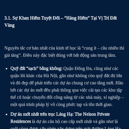
3.1. Sự Khan Hiếm Tuyệt Đối – “Hàng Hiếm” Tại Vị Trí Đất
Vàng
Nguyên tắc cơ bản nhất của kinh tế học là “cung ít – cầu nhiều thì
giá tăng”. Điều này đặc biệt đúng với bất động sản trung tâm.
Quỹ đất “sạch” bằng không:
Quận Đống Đa, cũng như các
quận lõi khác của Hà Nội, gần như không còn quỹ đất đủ lớn
và đủ đẹp để phát triển các dự án chung cư cao tầng mới. Hầu
hết các dự án mới đều phải thông qua việc cải tạo các khu tập
thể cũ hoặc chuyển đổi công năng từ các nhà máy, xí nghiệp –
một quá trình pháp lý vô cùng phức tạp và tốn thời gian.
Dự án mới nhất trên trục Láng Hạ:
The Nelson Private
Residences
là dự án căn hộ cao cấp mới nhất và gần như là
cuối cùng được cấp phép xây dựng trên mặt đường Láng Hạ