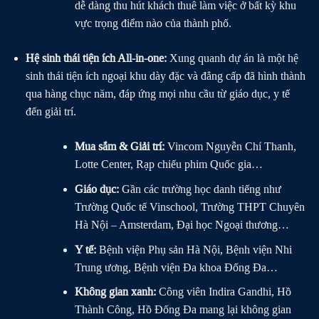
dễ dàng thu hút khách thuê làm việc ở bất kỳ khu
vực trọng điểm nào của thành phố.
Hệ sinh thái tiện ích All-in-one:
Xung quanh dự án là một hệ
sinh thái tiện ích ngoại khu dày đặc và đẳng cấp đã hình thành
qua hàng chục năm, đáp ứng mọi nhu cầu từ giáo dục, y tế
đến giải trí.
Mua sắm & Giải trí:
Vincom Nguyễn Chí Thanh,
Lotte Center, Rạp chiếu phim Quốc gia…
Giáo dục:
Gần các trường học danh tiếng như
Trường Quốc tế Vinschool, Trường THPT Chuyên
Hà Nội – Amsterdam, Đại học Ngoại thương…
Y tế:
Bệnh viện Phụ sản Hà Nội, Bệnh viện Nhi
Trung ương, Bệnh viện Đa khoa Đống Đa…
Không gian xanh:
Công viên Indira Gandhi, Hồ
Thành Công, Hồ Đống Đa mang lại không gian