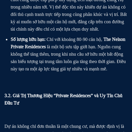
trong nhiều năm tới. Vị thế độc tôn này khiến dự án không có
đối thủ cạnh tranh trực tiếp trong cùng phân khúc và vị trí. Bất
kỳ ai muốn sở hữu một căn hộ mới, đẳng cấp trên con đường
tài chính này đều chỉ có một lựa chọn duy nhất.
Số lượng hữu hạn:
Chỉ với khoảng 80-90 căn hộ,
The Nelson
Private Residences
là một bộ sưu tập giới hạn. Nguồn cung
không thể tăng thêm, trong khi nhu cầu sở hữu một bất động
sản biểu tượng tại trung tâm luôn gia tăng theo thời gian. Điều
này tạo ra một áp lực tăng giá tự nhiên và mạnh mẽ.
3.2. Giá Trị Thương Hiệu “Private Residences” và Uy Tín Chủ
Đầu Tư
Dự án không chỉ đơn thuần là một chung cư, mà được định vị là