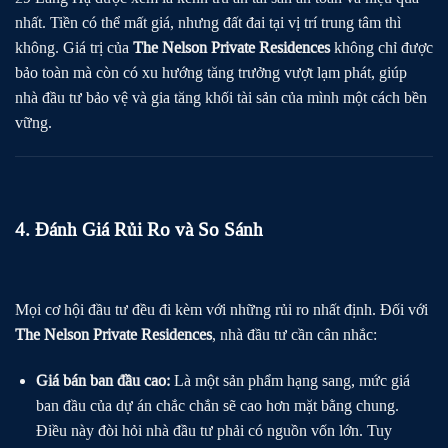
nhất. Tiền có thể mất giá, nhưng đất đai tại vị trí trung tâm thì
không. Giá trị của
The Nelson Private Residences
không chỉ được
bảo toàn mà còn có xu hướng tăng trưởng vượt lạm phát, giúp
nhà đầu tư bảo vệ và gia tăng khối tài sản của mình một cách bền
vững.
4. Đánh Giá Rủi Ro và So Sánh
Mọi cơ hội đầu tư đều đi kèm với những rủi ro nhất định. Đối với
The Nelson Private Residences
, nhà đầu tư cần cân nhắc:
Giá bán ban đầu cao:
Là một sản phẩm hạng sang, mức giá
ban đầu của dự án chắc chắn sẽ cao hơn mặt bằng chung.
Điều này đòi hỏi nhà đầu tư phải có nguồn vốn lớn. Tuy